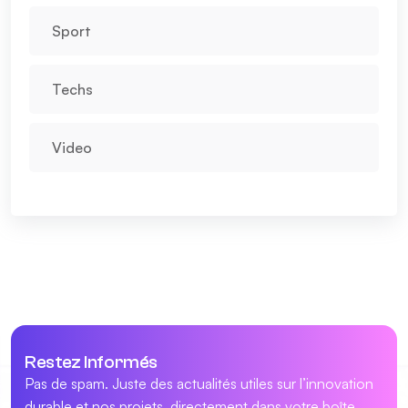
Sport
Techs
Video
Restez Informés
Pas de spam. Juste des actualités utiles sur l’innovation
durable et nos projets, directement dans votre boîte