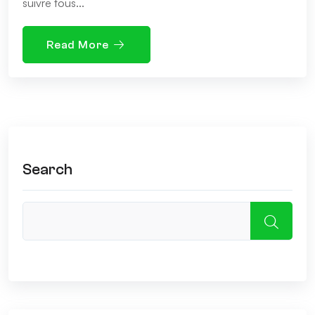
suivre tous...
Read More
Search