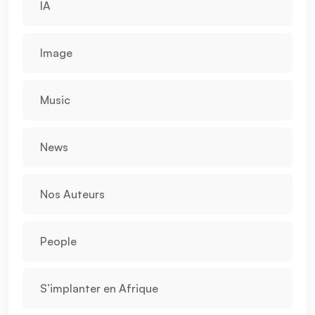
IA
Image
Music
News
Nos Auteurs
People
S’implanter en Afrique