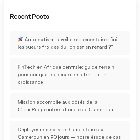
Recent Posts
Automatiser la veille réglementaire : fini
les sueurs froides du “on est en retard ?”
FinTech en Afrique centrale: guide terrain
pour conquérir un marché à très forte
croissance
Mission accomplie aux côtés de la
Croix‑Rouge internationale au Cameroun.
Déployer une mission humanitaire au
Cameroun en 90 jours – notre étude de cas