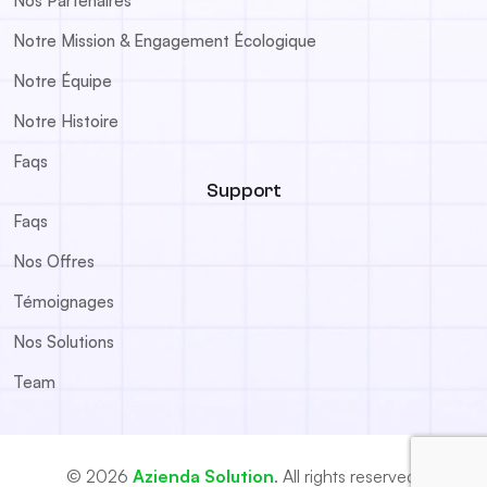
Nos Partenaires
Notre Mission & Engagement Écologique
Notre Équipe
Notre Histoire
Faqs
Support
Faqs
Nos Offres
Témoignages
Nos Solutions
Team
© 2026
Azienda Solution
. All rights reserved.