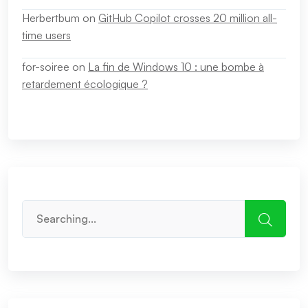
Herbertbum
on
GitHub Copilot crosses 20 million all-
time users
for-soiree
on
La fin de Windows 10 : une bombe à
retardement écologique ?