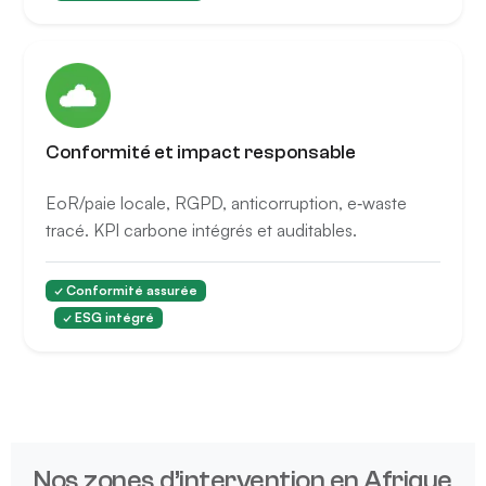
Conformité et impact responsable
EoR/paie locale, RGPD, anticorruption, e‑waste
tracé. KPI carbone intégrés et auditables.
✓ Conformité assurée
✓ ESG intégré
Nos zones d’intervention en Afrique