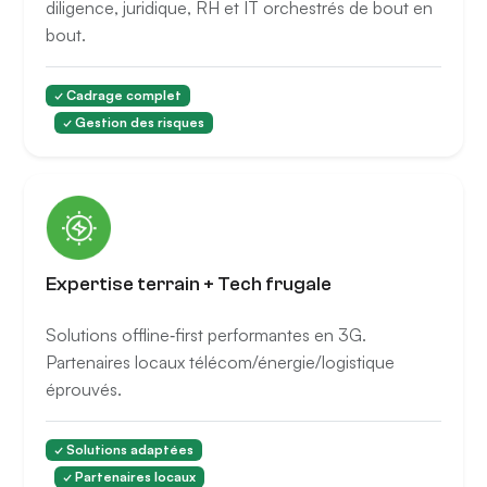
diligence, juridique, RH et IT orchestrés de bout en
bout.
✓ Cadrage complet
✓ Gestion des risques
Expertise terrain + Tech frugale
Solutions offline‑first performantes en 3G.
Partenaires locaux télécom/énergie/logistique
éprouvés.
✓ Solutions adaptées
✓ Partenaires locaux