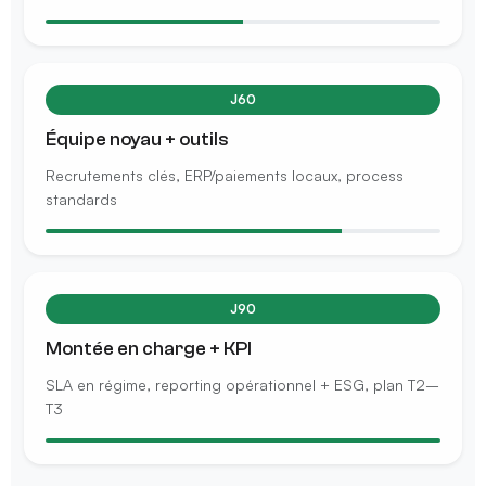
J60
Équipe noyau + outils
Recrutements clés, ERP/paiements locaux, process
standards
J90
Montée en charge + KPI
SLA en régime, reporting opérationnel + ESG, plan T2–
T3