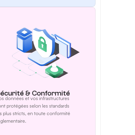
écurité & Conformité
os données et vos infrastructures
ont protégées selon les standards
es plus stricts, en toute conformité
églementaire.