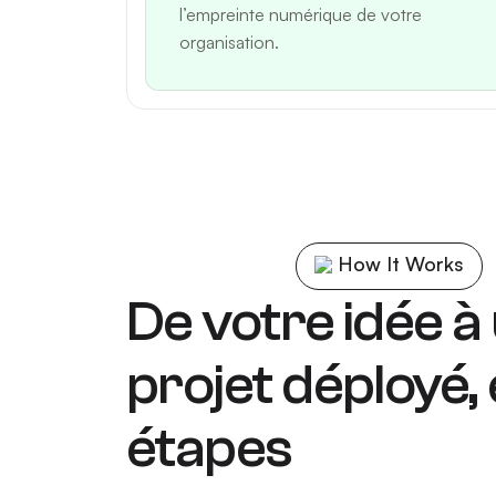
l’empreinte numérique de votre
organisation.
How It Works
De votre idée à
projet déployé,
étapes