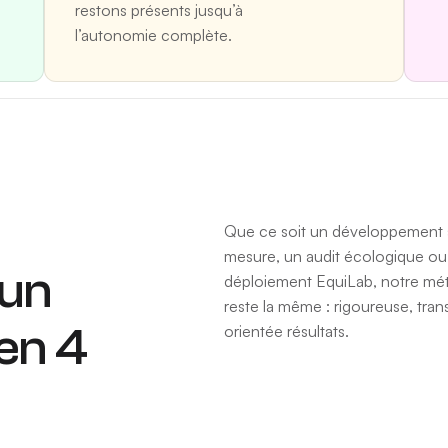
restons présents jusqu’à
l’autonomie complète.
Que ce soit un développement 
mesure, un audit écologique ou
 un
déploiement EquiLab, notre m
reste la même : rigoureuse, tran
 en 4
orientée résultats.