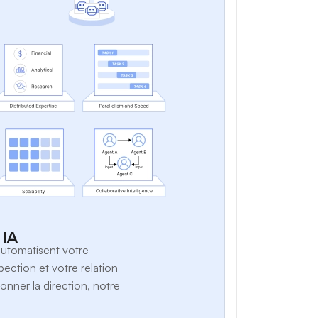
 IA
automatisent votre
ection et votre relation
onner la direction, notre