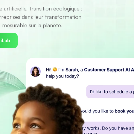
rtificielle, transition écologique :
eprises dans leur transformation
f mesurable sur la planète.
uiLab