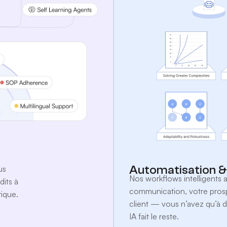
Automatisation &
us
Nos workflows intelligents 
its à
communication, votre prosp
rique.
client — vous n’avez qu’à d
IA fait le reste.