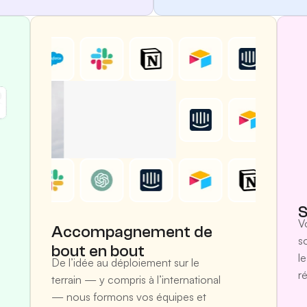
S
V
Accompagnement de
s
bout en bout
l
De l’idée au déploiement sur le
r
terrain — y compris à l’international
— nous formons vos équipes et