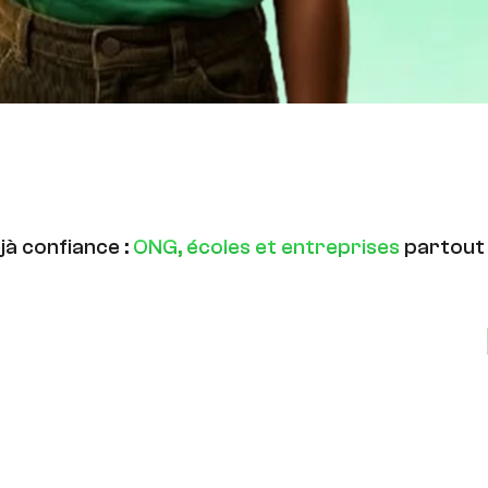
éjà confiance :
ONG, écoles et entreprises
partout